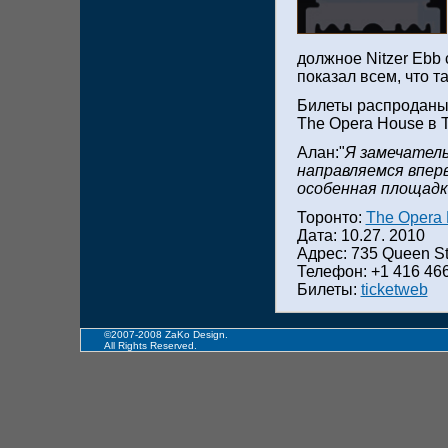
должное Nitzer Ebb 
показал всем, что т
Билеты распроданы 
The Opera House в Т
Алан:"
Я замечатель
направляемся вперв
особенная площадк
Торонто:
The Opera
Дата: 10.27. 2010
Адрес: 735 Queen St
Телефон: +1 416 46
Билеты:
ticketweb
©2007-2008 ZaKo Design.
All Rights Reserved.