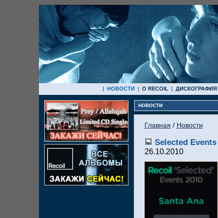
|
НОВОСТИ
|
О RECOIL
|
ДИСКОГРАФИЯ
НОВОСТИ
Главная
/
Новости
Selected Events
26.10.2010